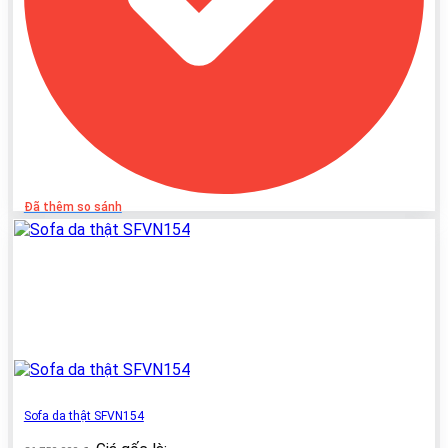
Đã thêm so sánh
Sofa da thật SFVN154