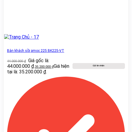
Bàn khách sồi pmoc 225 BK225-VT
Giá gốc là:
44.000.000
₫
44.000.000 ₫.
Giá hiện
Gửi tin nhắn
35.200.000
₫
tại là: 35.200.000 ₫.