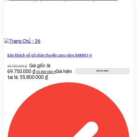
Bàn khách gỗ gõ chân thuyền caro văng BKKN01-V
Giá gốc là:
69.750.000
₫
69.750.000 ₫.
Giá hiện
Gửi tin nhắn
55.800.000
₫
tại là: 55.800.000 ₫.