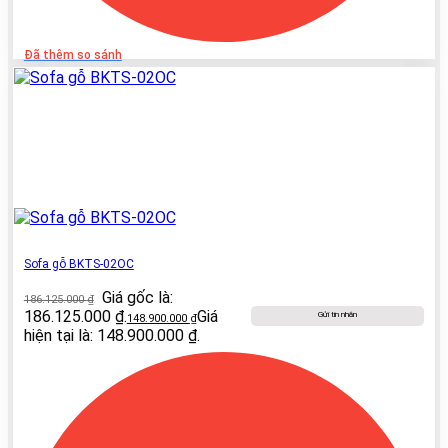
Đã thêm so sánh
Sofa gỗ BKTS-02OC
Giá gốc là:
186.125.000
₫
186.125.000 ₫.
Giá
Gửi tin nhắn
148.900.000
₫
hiện tại là: 148.900.000 ₫.