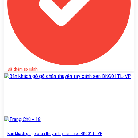
Đã thêm so sánh
Bàn khách gỗ gõ chân thuyền tay cánh sen BKG01TL-VP