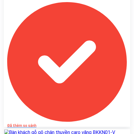
Đã thêm so sánh