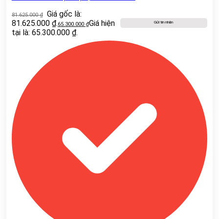
Giá gốc là:
81.625.000
₫
81.625.000 ₫.
Giá hiện
Gửi tin nhắn
65.300.000
₫
tại là: 65.300.000 ₫.