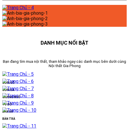
DANH MỤC NỔI BẬT
Bạn đang tìm mua nội thất, tham khảo ngay các danh mục bên dưới cùng
Nội thất Gia Phong
SOFA GỖ
SOFA DA
GIƯỜNG NGỦ
TỦ ĐỒ
BÀN ĂN
BÀN TRÀ