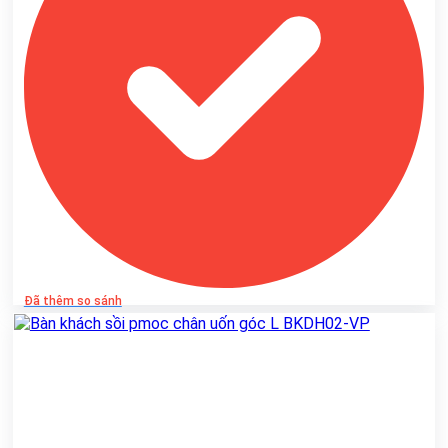
Đã thêm so sánh