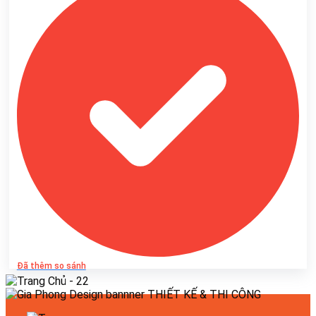
Đã thêm so sánh