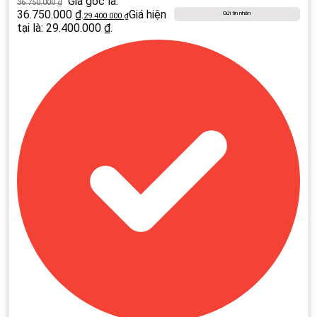
Giá gốc là:
36.750.000
₫
36.750.000 ₫.
Giá hiện
Gửi tin nhắn
29.400.000
₫
tại là: 29.400.000 ₫.