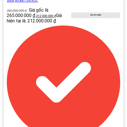
Sofa gỗ BKTS-03OC
Giá gốc là:
265.000.000
₫
265.000.000 ₫.
Giá
Gửi tin nhắn
212.000.000
₫
hiện tại là: 212.000.000 ₫.