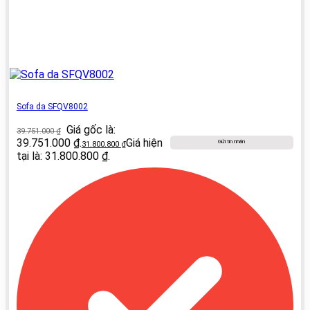
Sofa da SFQV8002
Giá gốc là:
39.751.000
₫
39.751.000 ₫.
Giá hiện
Gửi tin nhắn
31.800.800
₫
tại là: 31.800.800 ₫.