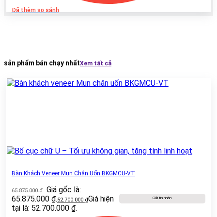
Đã thêm so sánh
sản phẩm bán chạy nhất
Xem tất cả
Bàn Khách Veneer Mun Chân Uốn BKGMCU-VT
Giá gốc là:
65.875.000
₫
65.875.000 ₫.
Giá hiện
Gửi tin nhắn
52.700.000
₫
tại là: 52.700.000 ₫.