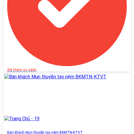
Đã thêm so sánh
Bàn khách Mun thuyền tay nệm BKMTN-KTVT