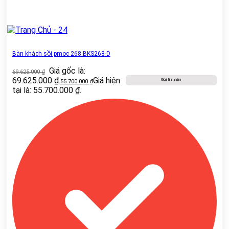
Bàn khách sồi pmoc 268 BKS268-D
Giá gốc là:
69.625.000
₫
69.625.000 ₫.
Giá hiện
Gửi tin nhắn
55.700.000
₫
tại là: 55.700.000 ₫.