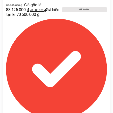
Giá gốc là:
88.125.000
₫
88.125.000 ₫.
Giá hiện
Gửi tin nhắn
70.500.000
₫
tại là: 70.500.000 ₫.