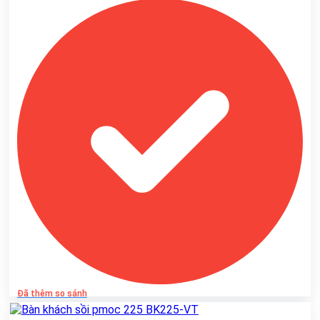
Đã thêm so sánh