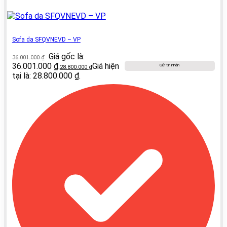
Sofa da SFQVNEVD – VP
Giá gốc là:
36.001.000
₫
36.001.000 ₫.
Giá hiện
Gửi tin nhắn
28.800.000
₫
tại là: 28.800.000 ₫.