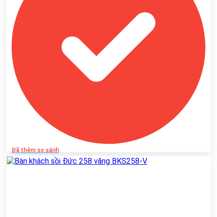
Đã thêm so sánh